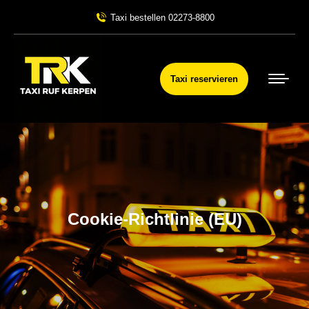
Taxi bestellen 02273-8800
Taxi reservieren
Cookie-Richtlinie (EU)
Sie befinden sich hier: