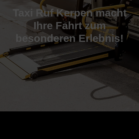
Taxi Ruf Kerpen macht
Ihre Fahrt zum
besonderen Erlebnis!