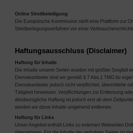
Online Streitbeteiligung
Die Europäische Kommission stellt eine Plattform zur Onl
Streitbeilegungsverfahren vor einer Verbraucherschlichtun
Haftungsausschluss (Disclaimer)
Haftung für Inhalte
Die Inhalte unserer Seiten wurden mit größter Sorgfalt er
Diensteanbieter sind wir gemäß § 7 Abs.1 TMG für eigen
Diensteanbieter jedoch nicht verpflichtet, übermittelte
Tätigkeit hinweisen. Verpflichtungen zur Entfernung od
diesbezügliche Haftung ist jedoch erst ab dem Zeitpun
werden wir diese Inhalte umgehend entfernen.
Haftung für Links
Unser Angebot enthält Links zu externen Webseiten Dritt
übernehmen. Für die Inhalte der verlinkten Seiten ist ste