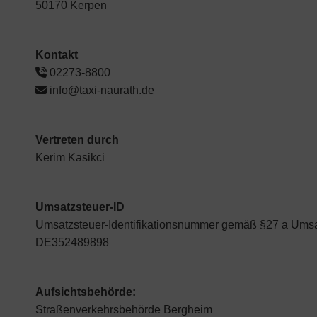
50170 Kerpen
Kontakt
02273-8800
info@taxi-naurath.de
Vertreten durch
Kerim Kasikci
Umsatzsteuer-ID
Umsatzsteuer-Identifikationsnummer gemäß §27 a Umsa
DE352489898
Aufsichtsbehörde:
Straßenverkehrsbehörde Bergheim