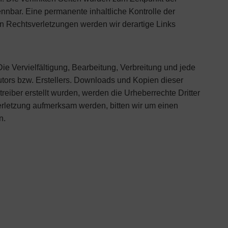
nnbar. Eine permanente inhaltliche Kontrolle der
on Rechtsverletzungen werden wir derartige Links
ie Vervielfältigung, Bearbeitung, Verbreitung und jede
tors bzw. Erstellers. Downloads und Kopien dieser
treiber erstellt wurden, werden die Urheberrechte Dritter
verletzung aufmerksam werden, bitten wir um einen
n.
Taxi Ruf Kerpen Service