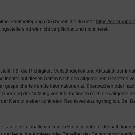
ine-Streitbeilegung (OS) bereit, die du unter
https://ec.europa
gsstelle sind wir nicht verpflichtet und nicht bereit.
stellt. Für die Richtigkeit, Vollständigkeit und Aktualität der 
e Inhalte auf diesen Seiten nach den allgemeinen Gesetzen ver
 oder gespeicherte fremde Informationen zu überwachen oder nac
er Sperrung der Nutzung von Informationen nach den allgemeine
kt der Kenntnis einer konkreten Rechtsverletzung möglich. Be
er, auf deren Inhalte wir keinen Einfluss haben. Deshalb könne
ts der jeweilige Anbieter oder Betreiber der Seiten verantwortli