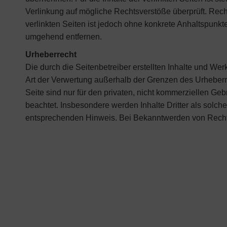
Verlinkung auf mögliche Rechtsverstöße überprüft. Recht
verlinkten Seiten ist jedoch ohne konkrete Anhaltspunk
umgehend entfernen.
Urheberrecht
Die durch die Seitenbetreiber erstellten Inhalte und We
Art der Verwertung außerhalb der Grenzen des Urheberre
Seite sind nur für den privaten, nicht kommerziellen Gebr
beachtet. Insbesondere werden Inhalte Dritter als solc
entsprechenden Hinweis. Bei Bekanntwerden von Rechts
Zahlungsmög