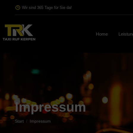
Wir sind 365 Tage für Sie da!
Home
Leistu
Impressum
Sie befinden sich hier:
Start
Impressum