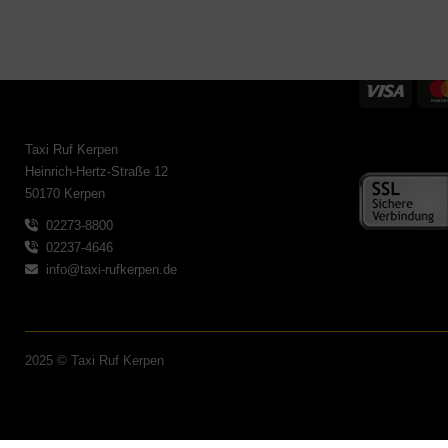
Taxi Ruf Kerpen
Heinrich-Hertz-Straße 12
50170 Kerpen
02273-8800
02237-4646
info@taxi-rufkerpen.de
2025 © Taxi Ruf Kerpen